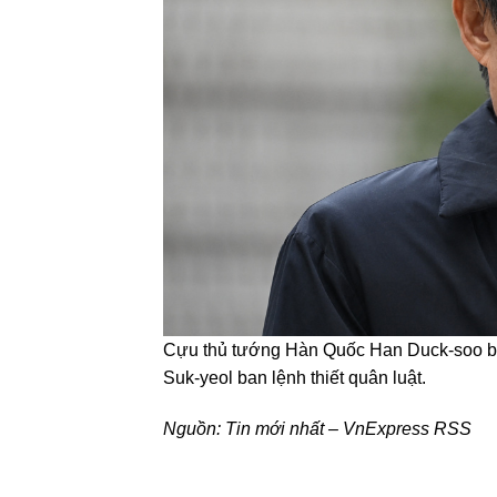
Cựu thủ tướng Hàn Quốc Han Duck-soo bị k
Suk-yeol ban lệnh thiết quân luật.
Nguồn:
Tin mới nhất – VnExpress RSS