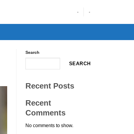
-
-
Search
SEARCH
Recent Posts
Recent
Comments
No comments to show.