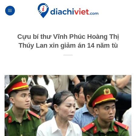
Skip
to
content
Cựu bí thư Vĩnh Phúc Hoàng Thị
Thúy Lan xin giảm án 14 năm tù