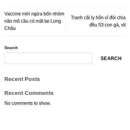
Vaccine mới ngừa bốn nhóm
Tranh cãi ly hôn vì đòi chia
não mô cầu có mặt tại Long
đều 53 con gà, vịt
Châu
Search
SEARCH
Recent Posts
Recent Comments
No comments to show.