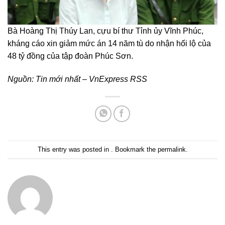
Bà Hoàng Thị Thúy Lan, cựu bí thư Tỉnh ủy Vĩnh Phúc,
kháng cáo xin giảm mức án 14 năm tù do nhận hối lộ của
48 tỷ đồng của tập đoàn Phúc Sơn.
Nguồn:
Tin mới nhất – VnExpress RSS
This entry was posted in . Bookmark the
permalink
.