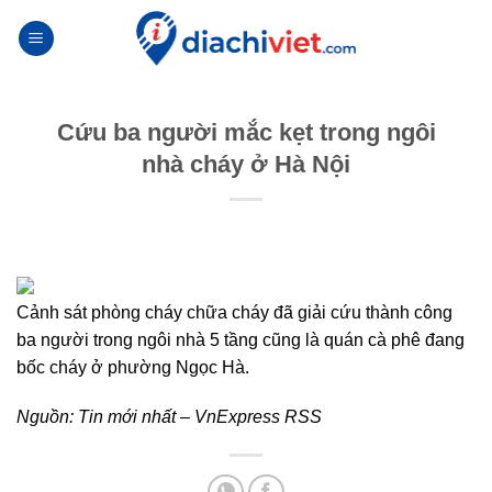
Skip
to
content
Cứu ba người mắc kẹt trong ngôi
nhà cháy ở Hà Nội
Cảnh sát phòng cháy chữa cháy đã giải cứu thành công
ba người trong ngôi nhà 5 tầng cũng là quán cà phê đang
bốc cháy ở phường Ngọc Hà.
Nguồn:
Tin mới nhất – VnExpress RSS