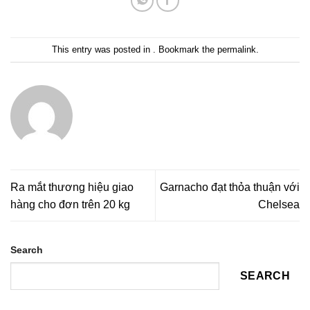
This entry was posted in . Bookmark the
permalink
.
Ra mắt thương hiệu giao
Garnacho đạt thỏa thuận với
hàng cho đơn trên 20 kg
Chelsea
Search
SEARCH