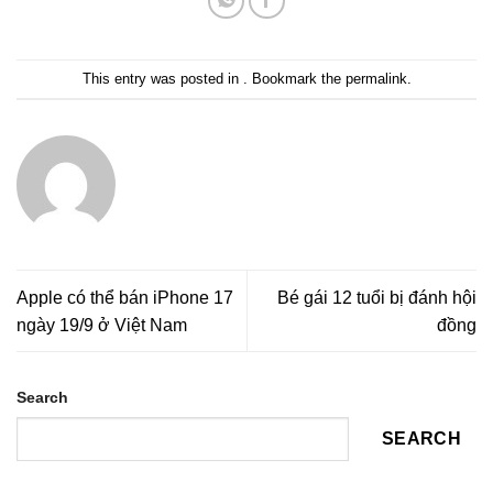
This entry was posted in . Bookmark the
permalink
.
Apple có thể bán iPhone 17
Bé gái 12 tuổi bị đánh hội
ngày 19/9 ở Việt Nam
đồng
Search
SEARCH