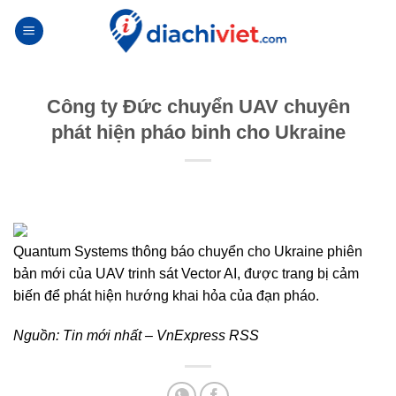
Skip
to
content
Công ty Đức chuyển UAV chuyên
phát hiện pháo binh cho Ukraine
Quantum Systems thông báo chuyển cho Ukraine phiên
bản mới của UAV trinh sát Vector AI, được trang bị cảm
biến để phát hiện hướng khai hỏa của đạn pháo.
Nguồn:
Tin mới nhất – VnExpress RSS