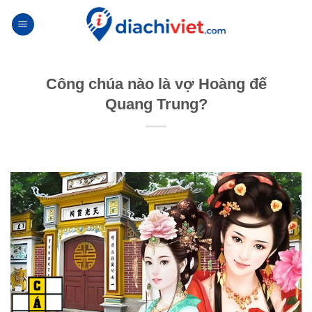
Skip
to
content
Công chúa nào là vợ Hoàng đế
Quang Trung?