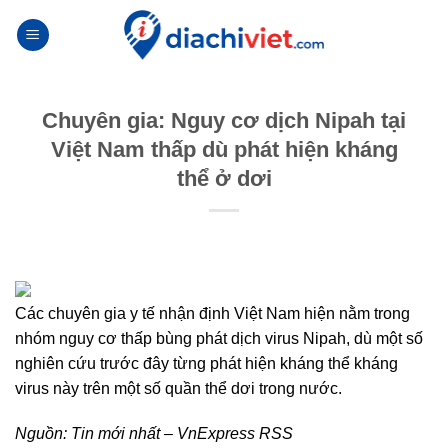
Skip
to
content
Chuyên gia: Nguy cơ dịch Nipah tại
Việt Nam thấp dù phát hiện kháng
thể ở dơi
Các chuyên gia y tế nhận định Việt Nam hiện nằm trong
nhóm nguy cơ thấp bùng phát dịch virus Nipah, dù một số
nghiên cứu trước đây từng phát hiện kháng thể kháng
virus này trên một số quần thể dơi trong nước.
Nguồn:
Tin mới nhất – VnExpress RSS