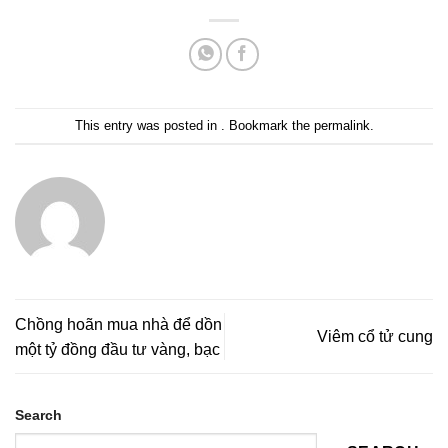
This entry was posted in . Bookmark the
permalink
.
Chồng hoãn mua nhà để dồn
Viêm cổ tử cung
một tỷ đồng đầu tư vàng, bạc
Search