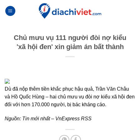
Skip
to
content
Chủ mưu vụ 111 người đòi nợ kiểu
'xã hội đen' xin giảm án bất thành
Dù đã nộp thêm tiền khắc phục hậu quả, Trần Văn Châu
và Hồ Quốc Hùng – hai chủ mưu vụ đòi nợ kiểu xã hội đen
đối với hơn 170.000 người, bị bác kháng cáo.
Nguồn:
Tin mới nhất – VnExpress RSS