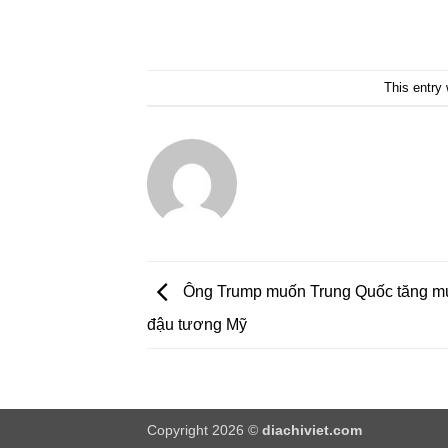
This entry
Ông Trump muốn Trung Quốc tăng m
đậu tương Mỹ
Copyright 2026 ©
diachiviet.com