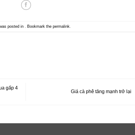
 was posted in . Bookmark the
permalink
.
ua gấp 4
Giá cà phê tăng mạnh trở lại