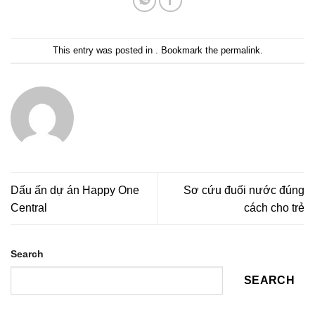
This entry was posted in . Bookmark the
permalink
.
Dấu ấn dự án Happy One
Sơ cứu đuối nước đúng
Central
cách cho trẻ
Search
SEARCH