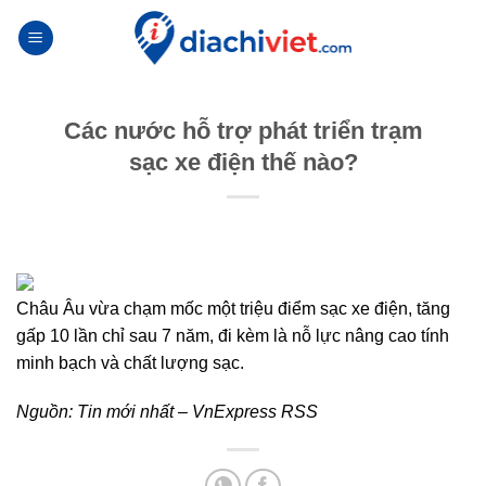
Skip
to
content
Các nước hỗ trợ phát triển trạm
sạc xe điện thế nào?
Châu Âu vừa chạm mốc một triệu điểm sạc xe điện, tăng
gấp 10 lần chỉ sau 7 năm, đi kèm là nỗ lực nâng cao tính
minh bạch và chất lượng sạc.
Nguồn:
Tin mới nhất – VnExpress RSS