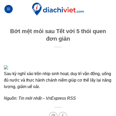
Skip
to
content
Bớt mệt mỏi sau Tết với 5 thói quen
đơn giản
Sau kỳ nghỉ xáo trộn nhịp sinh hoạt, duy trì vận động, uống
đủ nước và thực hành chánh niệm giúp cơ thể lấy lại năng
lượng, giảm uể oải.
Nguồn:
Tin mới nhất – VnExpress RSS