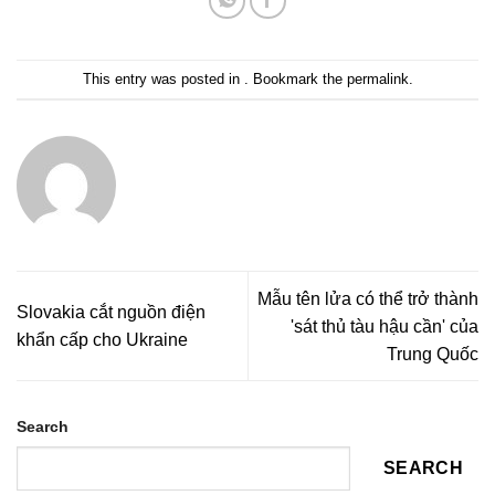
This entry was posted in . Bookmark the
permalink
.
Mẫu tên lửa có thể trở thành
Slovakia cắt nguồn điện
'sát thủ tàu hậu cần' của
khẩn cấp cho Ukraine
Trung Quốc
Search
SEARCH