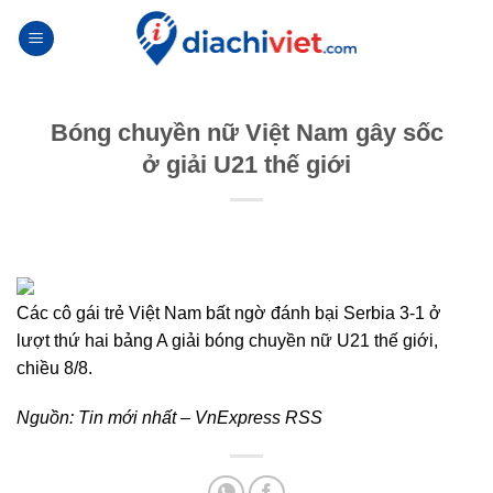
Skip
to
content
Bóng chuyền nữ Việt Nam gây sốc
ở giải U21 thế giới
Các cô gái trẻ Việt Nam bất ngờ đánh bại Serbia 3-1 ở
lượt thứ hai bảng A giải bóng chuyền nữ U21 thế giới,
chiều 8/8.
Nguồn:
Tin mới nhất – VnExpress RSS