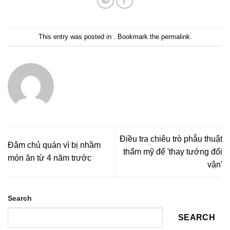
This entry was posted in . Bookmark the
permalink
.
Điều tra chiêu trò phẫu thuật
Đâm chủ quán vì bị nhầm
thẩm mỹ để 'thay tướng đổi
món ăn từ 4 năm trước
vận'
Search
SEARCH