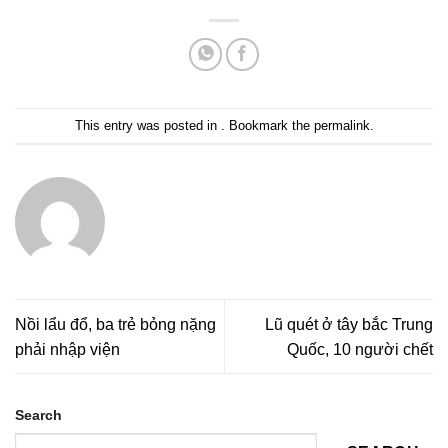
This entry was posted in . Bookmark the
permalink
.
Nồi lẩu đổ, ba trẻ bỏng nặng
Lũ quét ở tây bắc Trung
phải nhập viện
Quốc, 10 người chết
Search