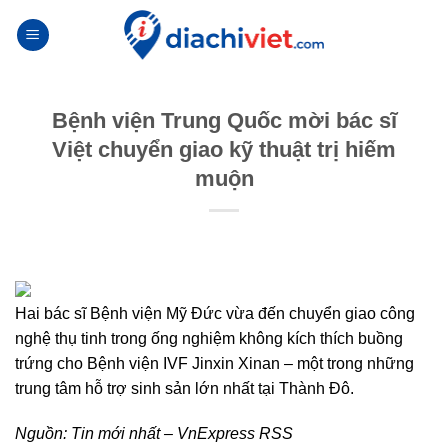
Skip
to
content
Bệnh viện Trung Quốc mời bác sĩ
Việt chuyển giao kỹ thuật trị hiếm
muộn
Hai bác sĩ Bệnh viện Mỹ Đức vừa đến chuyển giao công
nghệ thụ tinh trong ống nghiệm không kích thích buồng
trứng cho Bệnh viện IVF Jinxin Xinan – một trong những
trung tâm hỗ trợ sinh sản lớn nhất tại Thành Đô.
Nguồn:
Tin mới nhất – VnExpress RSS