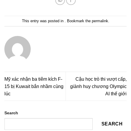
This entry was posted in . Bookmark the
permalink
.
Mỹ xác nhận ba tiêm kích F-
Cậu học trò thi vượt cấp,
15 bị Kuwait bắn nhầm cùng
giành huy chương Olympic
lúc
AI thế giới
Search
SEARCH