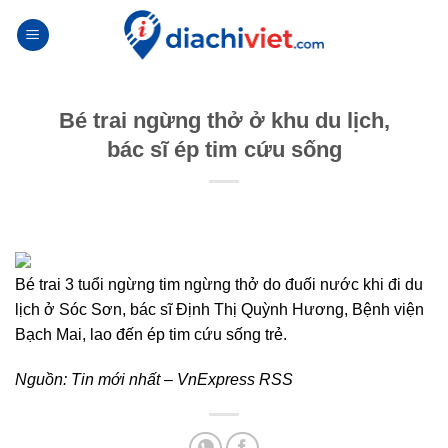
Skip
to
content
Bé trai ngừng thở ở khu du lịch,
bác sĩ ép tim cứu sống
Bé trai 3 tuổi ngừng tim ngừng thở do đuối nước khi đi du
lịch ở Sóc Sơn, bác sĩ Định Thị Quỳnh Hương, Bệnh viện
Bạch Mai, lao đến ép tim cứu sống trẻ.
Nguồn:
Tin mới nhất – VnExpress RSS