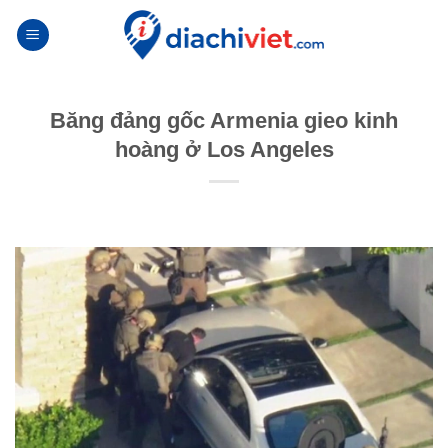
Skip
to
content
Băng đảng gốc Armenia gieo kinh
hoàng ở Los Angeles