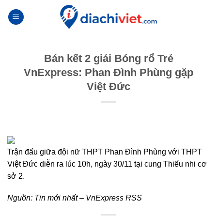
Skip
to
content
Bán kết 2 giải Bóng rổ Trẻ
VnExpress: Phan Đình Phùng gặp
Việt Đức
Trận đấu giữa đội nữ THPT Phan Đình Phùng với THPT
Việt Đức diễn ra lúc 10h, ngày 30/11 tại cung Thiếu nhi cơ
sở 2.
Nguồn:
Tin mới nhất – VnExpress RSS