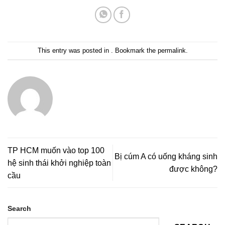
This entry was posted in . Bookmark the
permalink
.
TP HCM muốn vào top 100
Bị cúm A có uống kháng sinh
hệ sinh thái khởi nghiệp toàn
được không?
cầu
Search