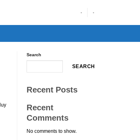
-
-
Search
SEARCH
Recent Posts
Huy
Recent
Comments
No comments to show.