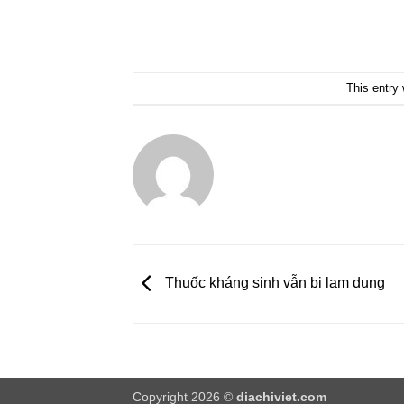
This entry
Thuốc kháng sinh vẫn bị lạm dụng
Copyright 2026 ©
diachiviet.com