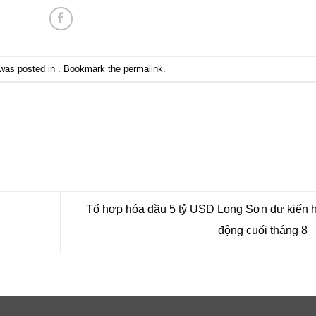
 was posted in . Bookmark the
permalink
.
Tổ hợp hóa dầu 5 tỷ USD Long Sơn dự kiến 
động cuối tháng 8