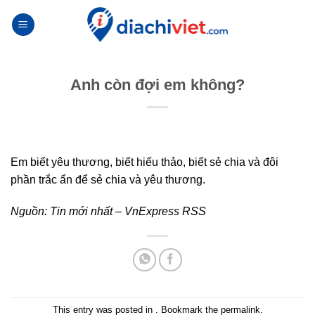
Skip
to
content
Anh còn đợi em không?
Em biết yêu thương, biết hiếu thảo, biết sẻ chia và đôi
phần trắc ẩn để sẻ chia và yêu thương.
Nguồn:
Tin mới nhất – VnExpress RSS
This entry was posted in . Bookmark the
permalink
.