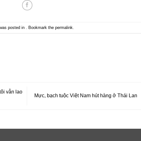
 was posted in . Bookmark the
permalink
.
ôi vẫn lao
Mực, bạch tuộc Việt Nam hút hàng ở Thái Lan