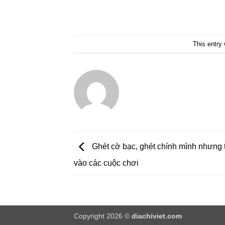
This entry
Ghét cờ bạc, ghét chính mình nhưng t
vào các cuộc chơi
Copyright 2026 ©
diachiviet.com