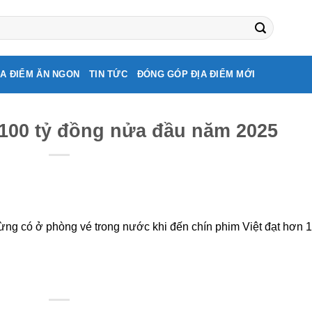
ỊA ĐIỂM ĂN NGON
TIN TỨC
ĐÓNG GÓP ĐỊA ĐIỂM MỚI
 100 tỷ đồng nửa đầu năm 2025
ng có ở phòng vé trong nước khi đến chín phim Việt đạt hơn 