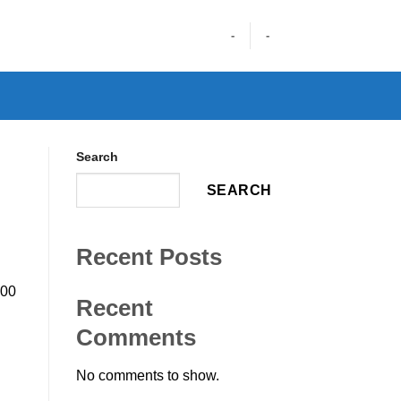
-
-
Search
SEARCH
Recent Posts
100
Recent
Comments
No comments to show.