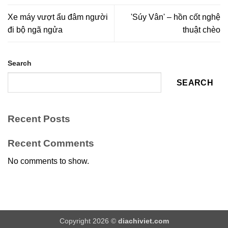
Xe máy vượt ẩu đâm người
'Súy Vân' – hồn cốt nghệ
đi bộ ngã ngửa
thuật chèo
Search
SEARCH
Recent Posts
Recent Comments
No comments to show.
Copyright 2026 ©
diachiviet.com