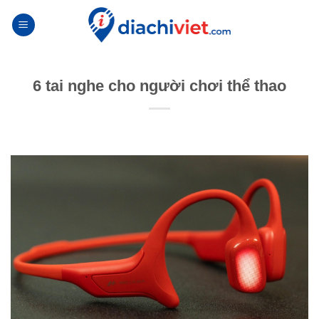
Skip
to
content
6 tai nghe cho người chơi thể thao