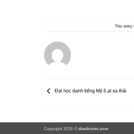
This entry
Đại học danh tiếng Mỹ ồ ạt sa thải
Copyright 2026 ©
diachiviet.com