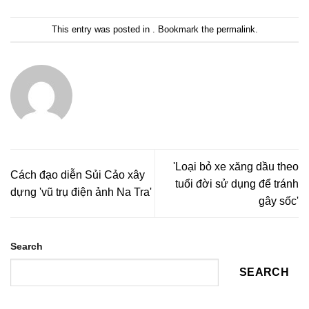
This entry was posted in . Bookmark the
permalink
.
'Loại bỏ xe xăng dầu theo
Cách đạo diễn Sủi Cảo xây
tuổi đời sử dụng để tránh
dựng 'vũ trụ điện ảnh Na Tra'
gây sốc'
Search
SEARCH