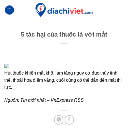
Skip
to
content
5 tác hại của thuốc lá với mắt
Hút thuốc khiến mắt khô, làm tăng nguy cơ đục thủy tinh
thể, thoái hóa điểm vàng, cuối cùng có thể dẫn đến mất thị
lực.
Nguồn:
Tin mới nhất – VnExpress RSS