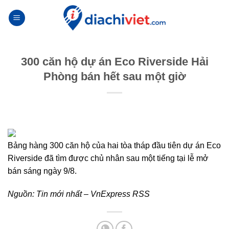
Skip
to
content
300 căn hộ dự án Eco Riverside Hải
Phòng bán hết sau một giờ
Bảng hàng 300 căn hộ của hai tòa tháp đầu tiên dự án Eco
Riverside đã tìm được chủ nhân sau một tiếng tại lễ mở
bán sáng ngày 9/8.
Nguồn:
Tin mới nhất – VnExpress RSS