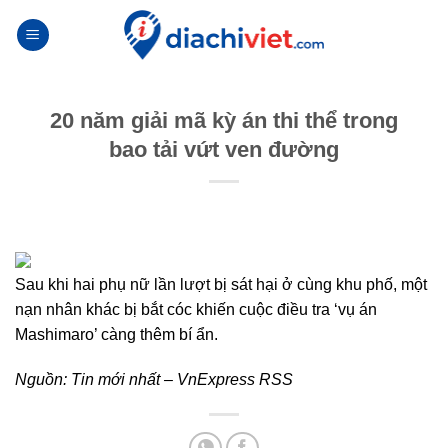
Skip
to
content
20 năm giải mã kỳ án thi thể trong
bao tải vứt ven đường
Sau khi hai phụ nữ lần lượt bị sát hại ở cùng khu phố, một
nạn nhân khác bị bắt cóc khiến cuộc điều tra ‘vụ án
Mashimaro’ càng thêm bí ẩn.
Nguồn:
Tin mới nhất – VnExpress RSS