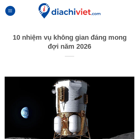
Skip
to
content
10 nhiệm vụ không gian đáng mong
đợi năm 2026