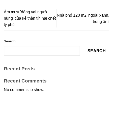
Âm mưu 'đóng vai người
Nhà phố 120 m2 'ngoài xanh,
hùng' của kẻ thân tín hại chết
trong ấm'
tỷ phú
Search
SEARCH
Recent Posts
Recent Comments
No comments to show.