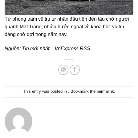
Từ phóng trạm vũ trụ tư nhân đầu tiên đến tàu chở người
quanh Mặt Trăng, nhiều bước ngoặt về khoa học vũ trụ
đáng chờ đợi trong năm nay.
Nguồn:
Tin mới nhất – VnExpress RSS
This entry was posted in . Bookmark the
permalink
.